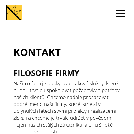
KONTAKT
FILOSOFIE FIRMY
Našim cílem je poskytovat takové služby, které
budou trvale uspokojovat požadavky a potřeby
našich klientů. Chceme nadále prosazovat
dobré jméno naší firmy, které jsme si v
uplynulých letech svými projekty i realizacemi
získali a chceme je trvale udržet v povědomí
nejen našich stálých zákazníku, ale i u široké
odborné veřejnosti.