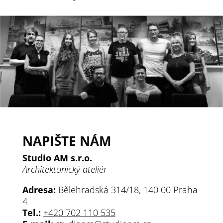
NAPIŠTE NÁM
Studio AM s.r.o.
Architektonický ateliér
Adresa:
Bělehradská 314/18, 140 00 Praha
4
Tel.:
+420 702 110 535